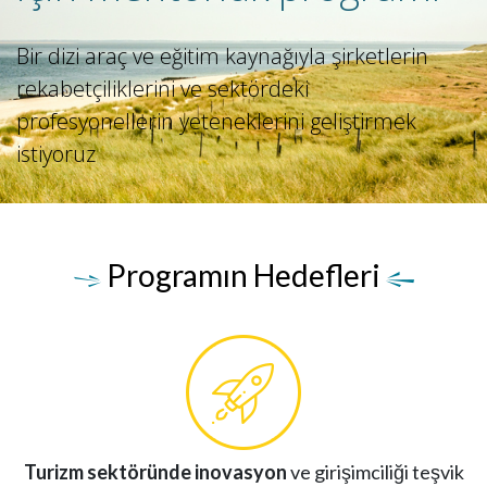
Bir dizi araç ve eğitim kaynağıyla şirketlerin
rekabetçiliklerini ve sektördeki
profesyonellerin yeteneklerini geliştirmek
istiyoruz
Programın Hedefleri
Turizm sektöründe inovasyon
ve girişimciliği teşvik